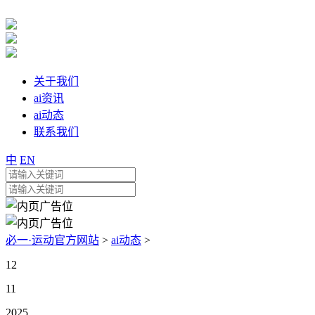
关于我们
ai资讯
ai动态
联系我们
中
EN
必一·运动官方网站
>
ai动态
>
12
11
2025