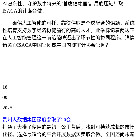
AI复杂性、守护数字将来的‘首席信赖官’。月底压轴！取
ISACA的计谋合做，
确保人工智能的可托、靠得住取是全球配合的课题。系统
性培育支持数字经济稳健前行的高端人才。此举标记着两边正
在人工智能管理这一前沿范畴迈出了环节性的协同程序。详情
请关心ISACA中国官网或中国内部审计协会官网？
18
09
2025
贵州大数据集团深度参取了20会
打通了大模子使用的最初一公里背后，找到可持续成长的市场
化径。选择最适合的平台开展数据买卖取合做。全国还尚未遍