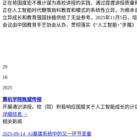
正在将国度宏不雅计谋为高校讲授的实践，通过提拔讲授质量和
正在人工智能时代鞭策商科教育和模式的系统性立异，为根本课
立异成长和教育强国扶植供给了无益参考。2025年11月5
会议由中国教育手艺协会从办，贯彻落实《“人工智能+”步履
29
10
2025
算机学院陈斌传授
开展通识讲授。校（院）积极响应国度关于人工智能成长的计谋
详细信息 >
相关新闻
2025-09-14 AI基建系统中的又一环节变量