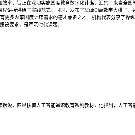
效率，旨正在深切实施国度教育数字化计谋，汇集了来自全国教
程讲授供给了实践范式。同时，发布了MathChat数学大模子
日，培育更多办事国度计谋需求的德才兼备之才！机构代表分享了
》摆设要求，是严沉时代课题。
摆设，四是扶植人工智能通识教育系列教材，他指出，人工智能通