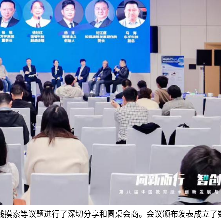
实践摸索等议题进行了深切分享和圆桌会商。会议颁布发表成立了